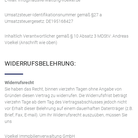
E-Mail: in
fo
@hausverw
altung-voelkel.de
Umsatzsteuer-Identifikationsnummer gemäß §27 a
Umsatzsteuergesetz: DE195168427
Inhaltlich Verantwortlicher gemäß § 10 Absatz 3 MDStV: Andreas
Voelkel (Anschrift wie oben)
WIDERRUFSBELEHRUNG:
Widerrufsrecht
Sie haben das Recht, binnen vierzehn Tagen ohne Angabe von
Gründen diesen Vertrag zu widerrufen. Die Widerrufsfrist beträgt
vierzehn Tage ab dem Tag des Vertragsabschlusses jedoch nicht
vor Erhalt dieser Belehrung auf einem dauerhaften Datenträger (z.B.
Brief, Fax, E-mail). Um Ihr Widerrufsrecht auszuüben, müssen Sie
uns
Voelkel Immobilienverwaltung GmbH